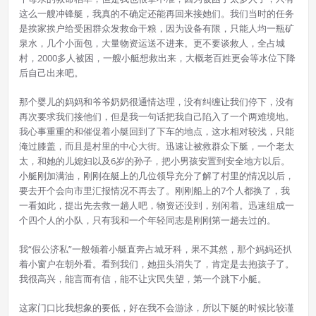
这么一艘冲锋艇，我真的不确定还能再回来接她们。我们当时的任务
是挨家挨户给受困群众发救命干粮，因为设备有限，只能人均一瓶矿
泉水，几个小面包，大量物资运送不进来。更不要谈救人，全占城
村，2000多人被困，一艘小艇想救出来，大概老百姓更会等水位下降
后自己出来吧。
那个婴儿的妈妈和爷爷奶奶很通情达理，没有纠缠让我们停下，没有
再次要求我们接他们，但是我一句话把我自己陷入了一个两难境地。
我心事重重的和催促着小艇回到了下车的地点，这水相对较浅，只能
淹过膝盖，而且是村里的中心大街。迅速让被救群众下艇，一个老太
太，和她的儿媳妇以及6岁的孙子，把小男孩安置到安全地方以后。
小艇刚加满油，刚刚在艇上的几位领导充分了解了村里的情况以后，
要去开个会向市里汇报情况不再去了。刚刚船上的7个人都换了，我
一看如此，提出先去救一趟人吧，物资还没到，别闲着。迅速组成一
个四个人的小队，只有我和一个年轻同志是刚刚第一趟去过的。
我“假公济私”一般领着小艇直奔占城牙科，果不其然，那个妈妈还扒
着小窗户在朝外看。看到我们，她扭头消失了，肯定是去抱孩子了。
我很高兴，能言而有信，能不让灾民失望，第一个跳下小艇。
这家门口比我想象的要低，好在我不会游泳，所以下艇的时候比较谨