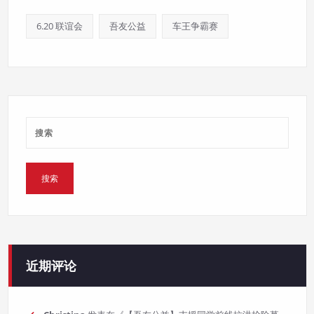
6.20 联谊会
吾友公益
车王争霸赛
近期评论