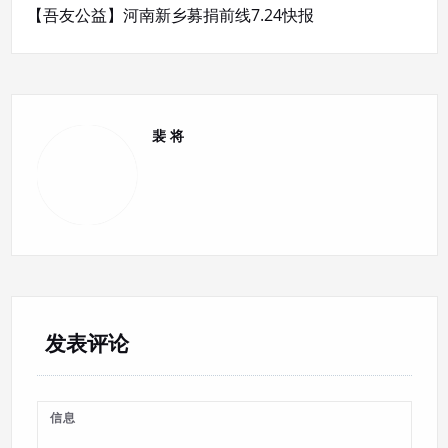
导
【吾友公益】河南新乡募捐前线7.24快报
航
裴 将
发表评论