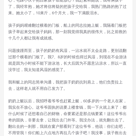
了，我经常抱，她才将信将疑的把孩子交给我，我熟门熟路的抱了过
来。她太小了，10来斤，6个月大，我一下满眼泪水。
孩子妈妈艰难翻过横着的门板，船上的同志拉她上艇，我隔着门板把
孩子举起来交给孩子妈妈，那一刻我觉得我真的很伟大，比之前救的
十几个人都让我有成就感。
问题接踵而至，孩子的奶奶有风湿，一沾水就不太会走路，更别说翻
过那个横着的门板了。我7、8岁的时候也得过风湿，到现在不会游泳
就是因为小时候不能下游泳池，长大后因为不愿意沾凉水，所以一直
没学过，我太知道风湿的感觉了。
我和艇上的同志简单沟通，我把孩子奶奶抗到肩上，他们负责拉上
去，这样老人就不用自己发力了。
奶奶上艇以后，我招呼着爷爷也赶紧上艇，60多岁的一个老人在家，
我实在不放心。这爷爷固执的说要上楼拿钱，我一下火就上来了：都
什么时候了还想着自己的财物，命要紧还是那点钱要紧！这位爷爷出
奇的固执，非要去拿，让我出去门外等。我没办法，就先翻出去了。
翻出去的一刹那，我就在窗户那看到了这位爷爷，他说：你们走吧，
不用管我！你们船上六点地方再拉几个孩子吧！我没事，孩子救出去