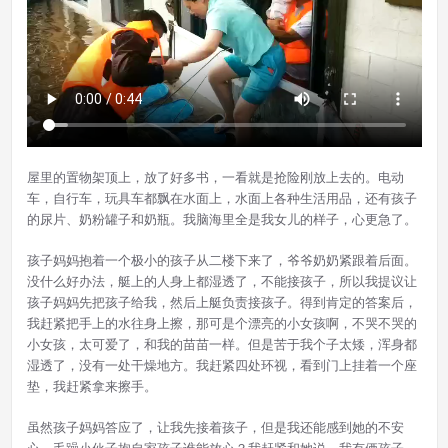
屋里的置物架顶上，放了好多书，一看就是抢险刚放上去的。电动
车，自行车，玩具车都飘在水面上，水面上各种生活用品，还有孩子
的尿片、奶粉罐子和奶瓶。我脑海里全是我女儿的样子，心更急了。
孩子妈妈抱着一个极小的孩子从二楼下来了，爷爷奶奶紧跟着后面。
没什么好办法，艇上的人身上都湿透了，不能接孩子，所以我提议让
孩子妈妈先把孩子给我，然后上艇负责接孩子。得到肯定的答案后，
我赶紧把手上的水往身上擦，那可是个漂亮的小女孩啊，不哭不哭的
小女孩，太可爱了，和我的苗苗一样。但是苦于我个子太矮，浑身都
湿透了，没有一处干燥地方。我赶紧四处环视，看到门上挂着一个座
垫，我赶紧拿来擦手。
虽然孩子妈妈答应了，让我先接着孩子，但是我还能感到她的不安
心，毛躁小伙子抱自家孩子谁能放心？我赶紧和她说，我有俩孩子